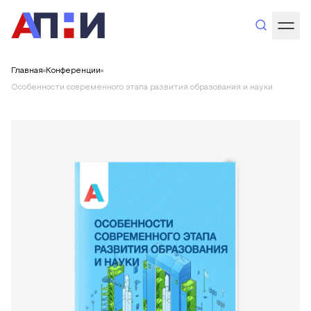
Главная
Конференции
Особенности современного этапа развития образования и науки