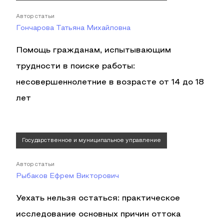
Автор статьи
Гончарова Татьяна Михайловна
Помощь гражданам, испытывающим
трудности в поиске работы:
несовершеннолетние в возрасте от 14 до 18
лет
Государственное и муниципальное управление
Автор статьи
Рыбаков Ефрем Викторович
Уехать нельзя остаться: практическое
исследование основных причин оттока