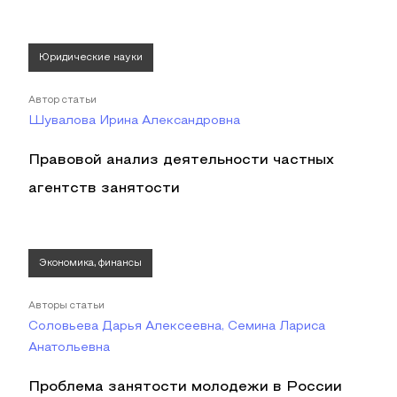
Юридические науки
Автор статьи
Шувалова Ирина Александровна
Правовой анализ деятельности частных
агентств занятости
Экономика, финансы
Авторы статьи
Соловьева Дарья Алексеевна, Семина Лариса
Анатольевна
Проблема занятости молодежи в России