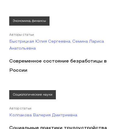
Экономика, финансы
Авторы статьи
Быстрицкая Юлия Сергеевна, Семина Лариса
Анатольевна
Современное состояние безработицы в
России
Социологические науки
Автор статьи
Колпакова Валерия Дмитриевна
Социальные практики трудоустройства