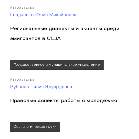
Автор статьи
Гладченко Юлия Михайловна
Региональные диалекты и акценты среди
эмигрантов в США
Государственное и муниципальное управление
Автор статьи
Рубцова Лилия Эдуардовна
Правовые аспекты работы с молодежью
Социологические науки