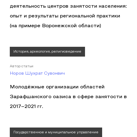
деятельность центров занятости населения:
опыт и результаты региональной практики
(на примере Воронежской области)
История, археология, религиоведение
Автор статьи
Норов Шухрат Сувонвич
Молодёжные организации областей
Зарафшанского оазиса в сфере занятости в
2017–2021 гг.
Государственное и муниципальное управление