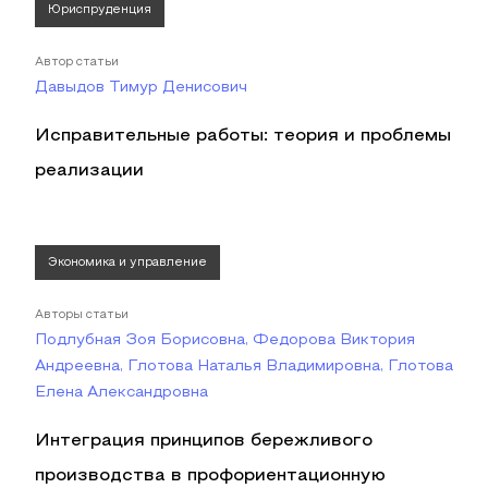
Юриспруденция
Автор статьи
Давыдов Тимур Денисович
Исправительные работы: теория и проблемы
реализации
Экономика и управление
Авторы статьи
Подлубная Зоя Борисовна, Федорова Виктория
Андреевна, Глотова Наталья Владимировна, Глотова
Елена Александровна
Интеграция принципов бережливого
производства в профориентационную