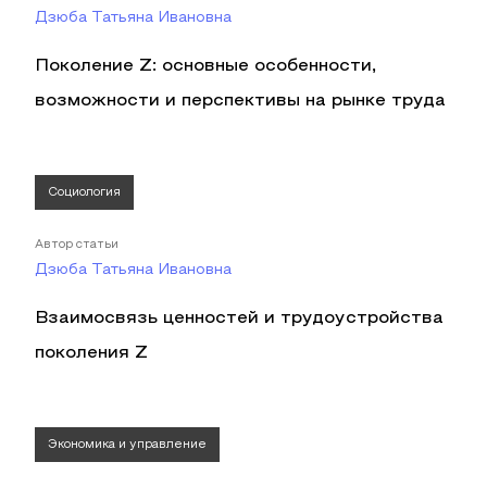
Дзюба Татьяна Ивановна
Поколение Z: основные особенности,
возможности и перспективы на рынке труда
Социология
Автор статьи
Дзюба Татьяна Ивановна
Взаимосвязь ценностей и трудоустройства
поколения Z
Экономика и управление