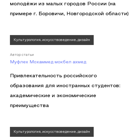
молодёжи из малых городов России (на
примере г. Боровичи, Новгородской области)
Культурология, искусствоведение, дизайн
Автор статьи
Муфлех Мохаммед мокбел ахмед
Привлекательность российского
образования для иностранных студентов:
академические и экономические
преимущества
Культурология, искусствоведение, дизайн