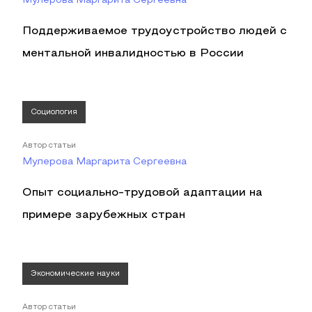
Мулерова Маргарита Сергеевна
Поддерживаемое трудоустройство людей с
ментальной инвалидностью в России
Социология
Автор статьи
Мулерова Маргарита Сергеевна
Опыт социально-трудовой адаптации на
примере зарубежных стран
Экономические науки
Автор статьи