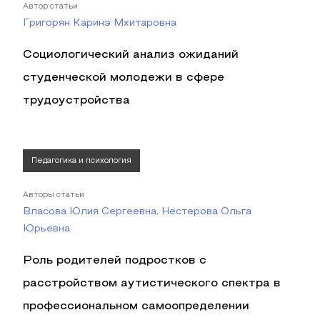
Автор статьи
Григорян Каринэ Мхитаровна
Социологический анализ ожиданий
студенческой молодежи в сфере
трудоустройства
Педагогика и психология
Авторы статьи
Власова Юлия Сергеевна, Нестерова Ольга
Юрьевна
Роль родителей подростков с
расстройством аутистического спектра в
профессиональном самоопределении